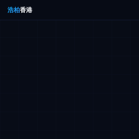
浩柏
香港